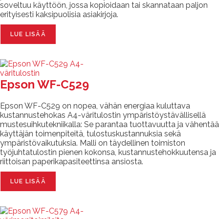
soveltuu käyttöön, jossa kopioidaan tai skannataan paljon
erityisesti kaksipuolisia asiakirjoja.
LUE LISÄÄ
Epson WF-C529
Epson WF-C529 on nopea, vähän energiaa kuluttava
kustannustehokas A4-väritulostin ympäristöystävällisellä
mustesuihkutekniikalla: Se parantaa tuottavuutta ja vähentää
käyttäjän toimenpiteitä, tulostuskustannuksia sekä
ympäristövaikutuksia. Malli on täydellinen toimiston
työjuhtatulostin pienen kokonsa, kustannustehokkuutensa ja
riittoisan paperikapasiteettinsa ansiosta.
LUE LISÄÄ