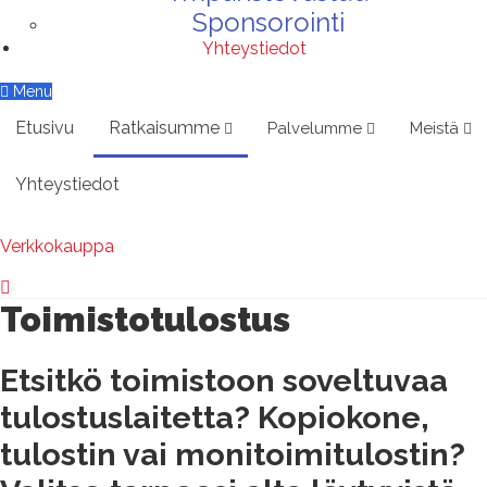
Sponsorointi
Yhteystiedot
Menu
Etusivu
Ratkaisumme
Palvelumme
Meistä
Yhteystiedot
Verkkokauppa
Toimistotulostus
Etsitkö toimistoon soveltuvaa
tulostuslaitetta? Kopiokone,
tulostin vai monitoimitulostin?