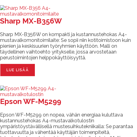
Sharp MX-B356W
Sharp MX-B356W on kompakti ja kustannustehokas A4-
mustavalkomonitoimilaite: Se sopii niin kotitoimistoon kuin
pienien ja keskisuurien työryhmien käyttöön. Malli on
täydellinen vaihtoehto yritykselle, jossa arvostetaan
perustoimintojen helppokäyttöisyyttä.
LUE LISÄÄ
Epson WF-M5299
Epson WF-M5299 on nopea, vähän energiaa kuluttava
kustannustehokas A4-mustavalkotulostin
ympäristöystävällisellä mustesuihkutekniikalla: Se parantaa
tuottavuutta ja vähentää käyttäjän toimenpiteitä,