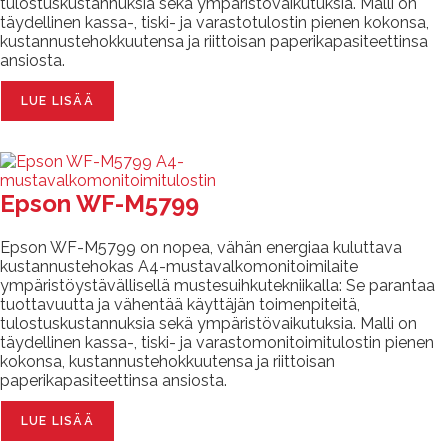
tulostuskustannuksia sekä ympäristövaikutuksia. Malli on
täydellinen kassa-, tiski- ja varastotulostin pienen kokonsa,
kustannustehokkuutensa ja riittoisan paperikapasiteettinsa
ansiosta.
LUE LISÄÄ
Epson WF-M5799
Epson WF-M5799 on nopea, vähän energiaa kuluttava
kustannustehokas A4-mustavalkomonitoimilaite
ympäristöystävällisellä mustesuihkutekniikalla: Se parantaa
tuottavuutta ja vähentää käyttäjän toimenpiteitä,
tulostuskustannuksia sekä ympäristövaikutuksia. Malli on
täydellinen kassa-, tiski- ja varastomonitoimitulostin pienen
kokonsa, kustannustehokkuutensa ja riittoisan
paperikapasiteettinsa ansiosta.
LUE LISÄÄ