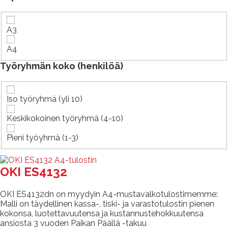
A3
A4
Työryhmän koko (henkilöä)
Iso työryhmä (yli 10)
Keskikokoinen työryhmä (4-10)
Pieni työyhmä (1-3)
OKI ES4132
OKI ES4132dn on myydyin A4-mustavalkotulostimemme:
Malli on täydellinen kassa-, tiski- ja varastotulostin pienen
kokonsa, luotettavuutensa ja kustannustehokkuutensa
ansiosta 3 vuoden Paikan Päällä -takuu