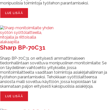
monipuolisia toimintoja työtehon parantamiseksi.
LUE LISÄÄ
Sharp BP-70C31
Sharp BP-70C31 on erityisesti ammattimaiseen
tiedonhallintaan soveltuva monipuolinen monitoimilaite: Se
on täydellinen vaihtoehto yritykselle, jossa
monitoimilaitteelta vaaditaan toimintoja asiakirjahallinnan ja
työtehon parantamiseksi. Tehokkaan syöttölaitteensa
ansiosta malli soveltuu käyttöön, jossa kopioidaan tai
skannataan paljon erityisesti kaksipuolisia asiakirjoja.
LUE LISÄÄ