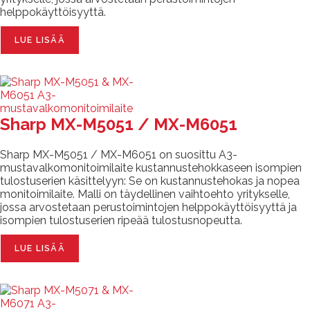
helppokäyttöisyyttä.
LUE LISÄÄ
Sharp MX-M5051 / MX-M6051
Sharp MX-M5051 / MX-M6051 on suosittu A3-
mustavalkomonitoimilaite kustannustehokkaseen isompien
tulostuserien käsittelyyn: Se on kustannustehokas ja nopea
monitoimilaite. Malli on täydellinen vaihtoehto yritykselle,
jossa arvostetaan perustoimintojen helppokäyttöisyyttä ja
isompien tulostuserien ripeää tulostusnopeutta.
LUE LISÄÄ