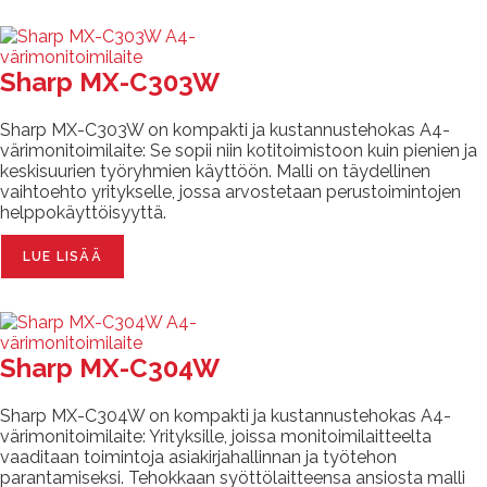
Sharp MX-C303W
Sharp MX-C303W on kompakti ja kustannustehokas A4-
värimonitoimilaite: Se sopii niin kotitoimistoon kuin pienien ja
keskisuurien työryhmien käyttöön. Malli on täydellinen
vaihtoehto yritykselle, jossa arvostetaan perustoimintojen
helppokäyttöisyyttä.
LUE LISÄÄ
Sharp MX-C304W
Sharp MX-C304W on kompakti ja kustannustehokas A4-
värimonitoimilaite: Yrityksille, joissa monitoimilaitteelta
vaaditaan toimintoja asiakirjahallinnan ja työtehon
parantamiseksi. Tehokkaan syöttölaitteensa ansiosta malli