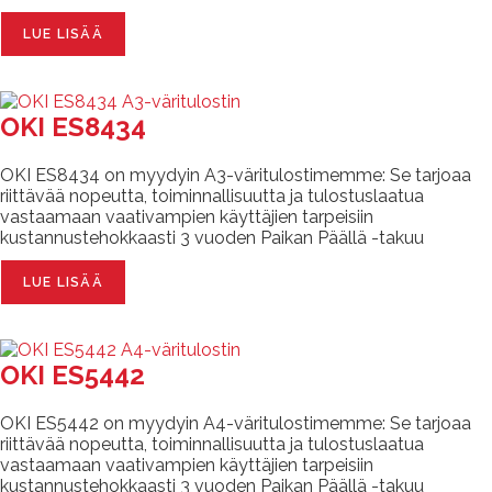
LUE LISÄÄ
OKI ES8434
OKI ES8434 on myydyin A3-väritulostimemme: Se tarjoaa
riittävää nopeutta, toiminnallisuutta ja tulostuslaatua
vastaamaan vaativampien käyttäjien tarpeisiin
kustannustehokkaasti 3 vuoden Paikan Päällä -takuu
LUE LISÄÄ
OKI ES5442
OKI ES5442 on myydyin A4-väritulostimemme: Se tarjoaa
riittävää nopeutta, toiminnallisuutta ja tulostuslaatua
vastaamaan vaativampien käyttäjien tarpeisiin
kustannustehokkaasti 3 vuoden Paikan Päällä -takuu