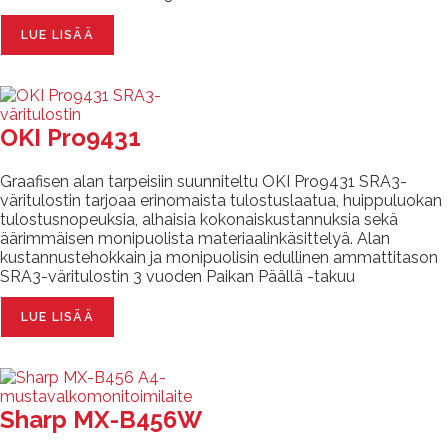
LUE LISÄÄ
OKI Pro9431
Graafisen alan tarpeisiin suunniteltu OKI Pro9431 SRA3-
väritulostin tarjoaa erinomaista tulostuslaatua, huippuluokan
tulostusnopeuksia, alhaisia kokonaiskustannuksia sekä
äärimmäisen monipuolista materiaalinkäsittelyä. Alan
kustannustehokkain ja monipuolisin edullinen ammattitason
SRA3-väritulostin 3 vuoden Paikan Päällä -takuu
LUE LISÄÄ
Sharp MX-B456W