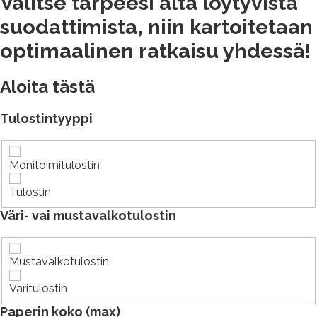
Valitse tarpeesi alta löytyvistä
suodattimista, niin kartoitetaan
optimaalinen ratkaisu yhdessä!
Aloita tästä
Tulostintyyppi
Monitoimitulostin
Tulostin
Väri- vai mustavalkotulostin
Mustavalkotulostin
Väritulostin
Paperin koko (max)