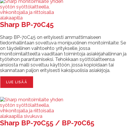
Sharp BP-70C45
Sharp BP-70C45 on erityisesti ammattimaiseen
tiedonhallintaan soveltuva monipuolinen monitoimilaite: Se
on täydellinen vaihtoehto yritykselle, jossa
monitoimilaitteelta vaaditaan toimintoja asiakirjahallinnan ja
työtehon parantamiseksi. Tehokkaan syöttölaitteensa
ansiosta malli soveltuu käyttöön, jossa kopioidaan tai
skannataan paljon erityisesti kaksipuolisia asiakirjoja.
LUE LISÄÄ
Sharp BP-70C55 / BP-70C65