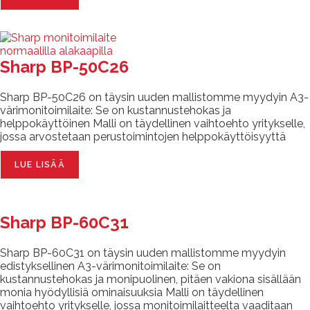
Sharp BP-50C26
Sharp BP-50C26 on täysin uuden mallistomme myydyin A3-
värimonitoimilaite: Se on kustannustehokas ja
helppokäyttöinen Malli on täydellinen vaihtoehto yritykselle,
jossa arvostetaan perustoimintojen helppokäyttöisyyttä
LUE LISÄÄ
Sharp BP-60C31
Sharp BP-60C31 on täysin uuden mallistomme myydyin
edistyksellinen A3-värimonitoimilaite: Se on
kustannustehokas ja monipuolinen, pitäen vakiona sisällään
monia hyödyllisiä ominaisuuksia Malli on täydellinen
vaihtoehto yritykselle, jossa monitoimilaitteelta vaaditaan