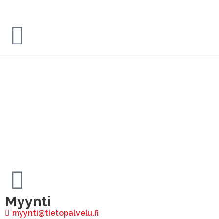
Myynti
myynti@tietopalvelu.fi