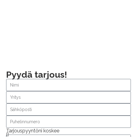
Pyydä tarjous!
Tarjouspyyntöni koskee