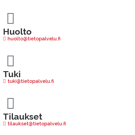
Huolto
huolto@tietopalvelu.fi
Tuki
tuki@tietopalvelu.fi
Tilaukset
tilaukset@tietopalvelu.fi