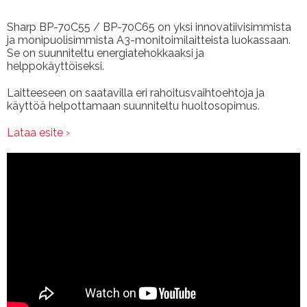
Sharp BP-70C55 / BP-70C65 on yksi innovatiivisimmista
ja monipuolisimmista A3-monitoimilaitteista luokassaan.
Se on suunniteltu energiatehokkaaksi ja
helppokäyttöiseksi.
Laitteeseen on saatavilla eri rahoitusvaihtoehtoja ja
käyttöä helpottamaan suunniteltu huoltosopimus.
Lataa esite ›