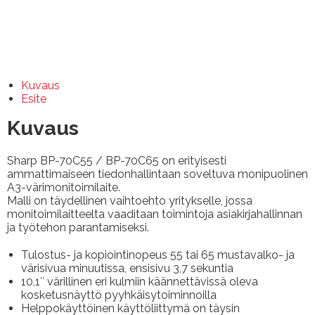
Kuvaus
Esite
Kuvaus
Sharp BP-70C55 / BP-70C65 on erityisesti
ammattimaiseen tiedonhallintaan soveltuva monipuolinen
A3-värimonitoimilaite.
Malli on täydellinen vaihtoehto yritykselle, jossa
monitoimilaitteelta vaaditaan toimintoja asiakirjahallinnan
ja työtehon parantamiseksi.
Tulostus- ja kopiointinopeus 55 tai 65 mustavalko- ja
värisivua minuutissa, ensisivu 3,7 sekuntia
10,1″ värillinen eri kulmiin käännettävissä oleva
kosketusnäyttö pyyhkäisytoiminnoilla
Helppokäyttöinen käyttöliittymä on täysin