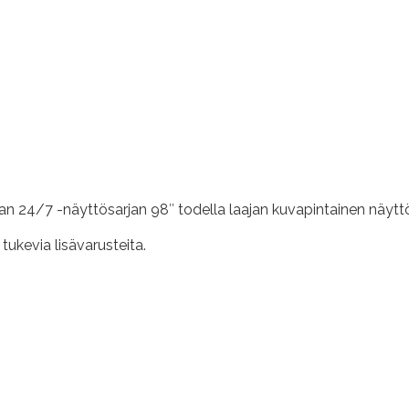
24/7 -näyttösarjan 98″ todella laajan kuvapintainen näytt
tukevia lisävarusteita.