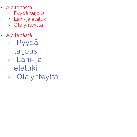
Aloita tästä
Pyydä tarjous
Lähi- ja etätuki
Ota yhteyttä
Aloita tästä
Pyydä
tarjous
Lähi- ja
etätuki
Ota yhteyttä