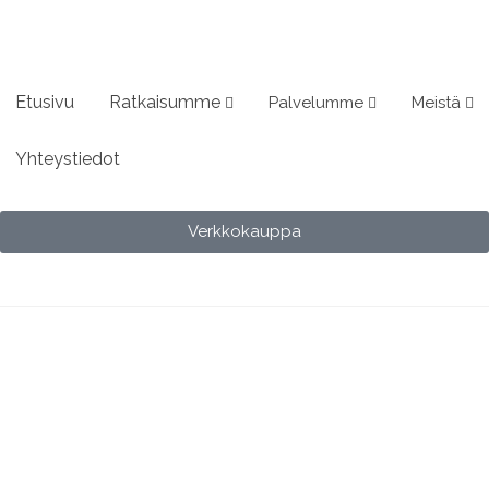
Etusivu
Ratkaisumme
Palvelumme
Meistä
Yhteystiedot
Verkkokauppa