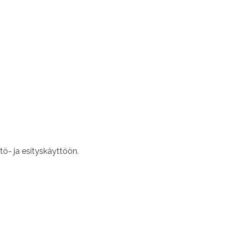
tö- ja esityskäyttöön.