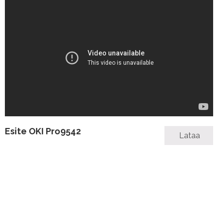
Esite OKI Pro9542
Lataa