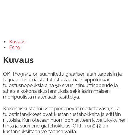
Kuvaus
Esite
Kuvaus
OKI Pro9542 on suunniteltu graafisen alan tarpeisiin ja
tarjoaa erinomaista tulostuslaatua, huippuluokan
tulostusnopeuksia aina 50 sivun minuuttinopeudella,
alhaisia kokonaiskustannuksia sekä äärimmäisen
monipuolista materiaalinkäsittelyä.
Kokonaiskustannukset pienenevät merkittävästi, sillä
tulostintarvikkeet ovat kustannustehokkaita ja erittäin
riittoisia. Kun otetaan huomioon laitteen kilpailukykyinen
hinta ja suuri energiatehokkuus, OKI Pro9542 on
kustannuksiltaan vertaansa vailla.