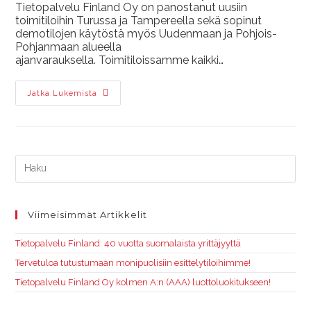
Tietopalvelu Finland Oy on panostanut uusiin
toimitiloihin Turussa ja Tampereella sekä sopinut
demotilojen käytöstä myös Uudenmaan ja Pohjois-
Pohjanmaan alueella
ajanvarauksella. Toimitiloissamme kaikki…
Jatka Lukemista
Viimeisimmät Artikkelit
Tietopalvelu Finland: 40 vuotta suomalaista yrittäjyyttä
Tervetuloa tutustumaan monipuolisiin esittelytiloihimme!
Tietopalvelu Finland Oy kolmen A:n (AAA) luottoluokitukseen!