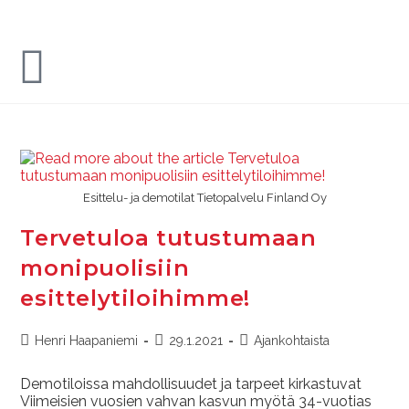
Esittelu- ja demotilat Tietopalvelu Finland Oy
Tervetuloa tutustumaan
monipuolisiin
esittelytiloihimme!
Henri Haapaniemi
29.1.2021
Ajankohtaista
Demotiloissa mahdollisuudet ja tarpeet kirkastuvat
Viimeisien vuosien vahvan kasvun myötä 34-vuotias